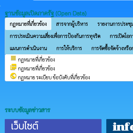
ฐานข้อมูลเปิดภาครัฐ (Open Data)
กฏหมายที่เกี่ยวข้อง
สารจากผู้บริหาร
รายงานการประชุ
การประเมินความเสี่ยงเพื่อการป้องกันการทุจริต
การเปิดโอกา
แผนการดำเนินงาน
การให้บริการ
การจัดซื้อจัดจ้างหรื
view_headline
กฏหมายที่เกี่ยวข้อง
picture_as_pdf
กฎหมายที่เกี่ยวข้อง
public
กฏหมาย ระเบียบ ข้อบังคับที่เกี่ยวข้อง
ระบบข้อมูลข่าวสาร
เว็บไซต์
inf