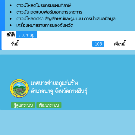
ดาวน์โหลดโปรแกรมแผนที่ภาษี
ดาวน์โหลดแบบฟอร์มเอกสารราชการ
ดาวน์โหลดตรา สัญลักษณ์และรูปแบบ การนำเสนอข้อมูล
เครื่องหมายราชการของจังหวัด
สถิติ
sitemap
วันนี้
103
เดือนนี้
เทศบาลตำบลภูแล่นช้าง
อำเภอนาคู จังหวัดกาฬสินธุ์
ผู้ดูแลระบบ
พัฒนาระบบ