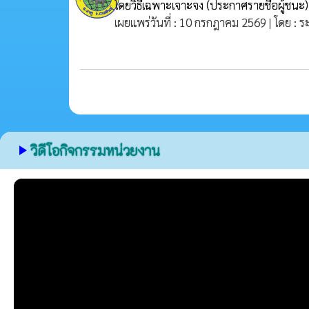
โดยวิธีเฉพาะเจาะจง
(ประกาศรายชื่อผู้ชนะ)
เผยแพร่วันที่ : 10 กรกฎาคม 2569 | โดย : 
วิดีโอกิจกรรมหน่วยงาน
play_arrow