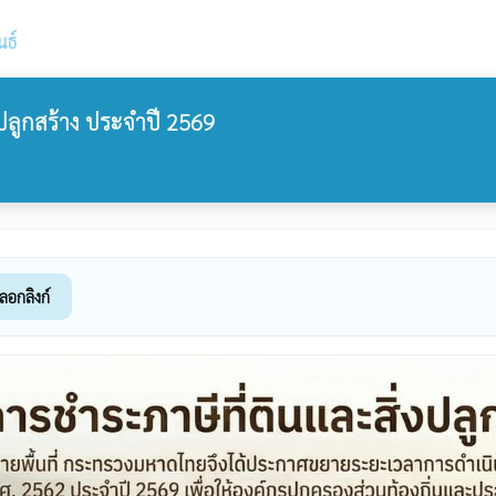
นธ์
งปลูกสร้าง ประจำปี 2569
ลอกลิงก์