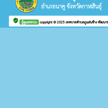
อำเภอนาคู จังหวัดกาฬสินธุ์
verified_user
ผู้ดูแลระบบ
copyright © 2025
เทศบาลตำบลภูแล่นช้าง
พัฒนา