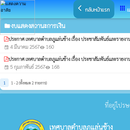
arrow_back_ios
apps
กลับหน้าแรก
เ
งบแสดงสถานะการเงิน
folder
ประกาศ เทศบาลตำบลภูแล่นช้าง เรื่อง ประชาสัมพันธ์และรายง
4 มีนาคม 2567
160
event
visibility
ประกาศ เทศบาลตำบลภูแล่นช้าง เรื่อง ประชาสัมพันธ์และราย
5 กุมภาพันธ์ 2567
168
event
visibility
1
1 - 2 (ทั้งหมด 2 รายการ)
ที่อยู่ไปร
เทศบาลตำบลภูแล่นช้าง