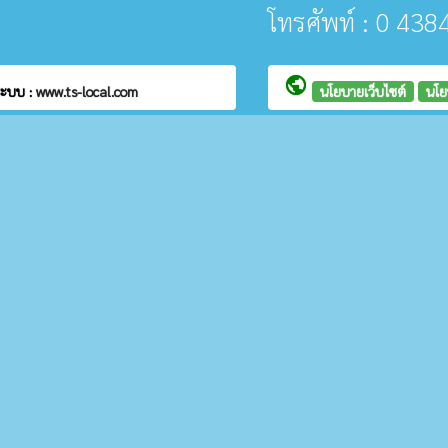
โทรศัพท์ : 0 43
public
ระบบ :
www.ts-local.com
นโยบายเว็บไซต์
นโย