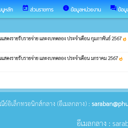
today
info
forum
มนูหลัก
ส่วนราชการ
ข้อมูลหน่วยงาน
ข้อม
านแสดงรายรับรายจ่าย และงบทดลอง ประจำเดือน กุมภาพันธ์ 2567
whatshot
งานแสดงรายรับรายจ่าย และงบทดลอง ประจำเดือน มกราคม 2567
whatshot
ษณีย์อิเล็กทรอนิกส์กลาง (อีเมลกลาง) :
saraban@phu
อีเมลกลาง : sar