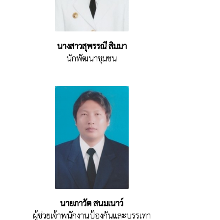
นางสาวสุพรรณี สิมมา
นักพัฒนาชุมชน
นายภาวัต สนมเนาว์
ผู้ช่วยเจ้าพนักงานป้องกันและบรรเทา