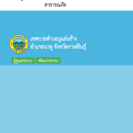
สาธารณภัย
เทศบาลตำบลภูแล่นช้าง
อำเภอนาคู จังหวัดกาฬสินธุ์
ผู้ดูแลระบบ
พัฒนาระบบ