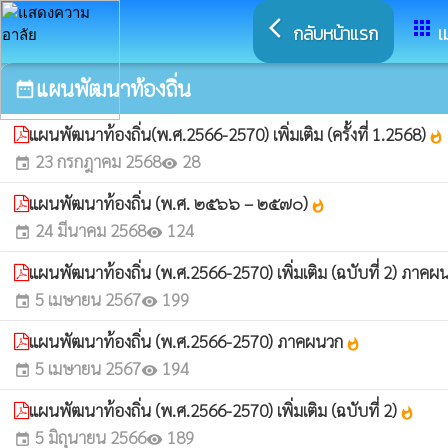
arrow_back_ios
apps
กลับหน้าแรก
เ
แผนพัฒนาท้องถิ่น
date_range
แผนพัฒนาท้องถิ่น(พ.ศ.2566-2570) เพิ่มเติม (ครั้งที่ 1.2568)
whatshot
23 กรกฎาคม 2568
28
event
visibility
แผนพัฒนาท้องถิ่น (พ.ศ. ๒๕๖๖ – ๒๕๗๐)
whatshot
24 มีนาคม 2568
124
event
visibility
แผนพัฒนาท้องถิ่น (พ.ศ.2566-2570) เพิ่มเติม (ฉบับที่ 2) ภาค
5 เมษายน 2567
199
event
visibility
แผนพัฒนาท้องถิ่น (พ.ศ.2566-2570) ภาคผนวก
whatshot
5 เมษายน 2567
194
event
visibility
แผนพัฒนาท้องถิ่น (พ.ศ.2566-2570) เพิ่มเติม (ฉบับที่ 2)
whatshot
5 มิถุนายน 2566
189
event
visibility