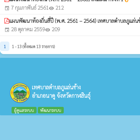
7 กุมภาพันธ์ 2561
212
event
visibility
แผนพัฒนาท้องถิ่นสี่ปี (พ.ศ. 2561 – 2564) เทศบาลตำบลภูแล่นช้
28 ตุลาคม 2559
209
event
visibility
1
1 - 13 (ทั้งหมด 13 รายการ)
เทศบาลตำบลภูแล่นช้าง
อำเภอนาคู จังหวัดกาฬสินธุ์
ผู้ดูแลระบบ
พัฒนาระบบ