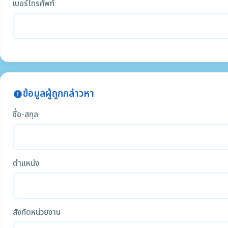
เบอร์โทรศัพท์
ข้อมูลผู้ถูกกล่าวหา
report
ชื่อ-สกุล
ตำแหน่ง
สังกัดหน่วยงาน