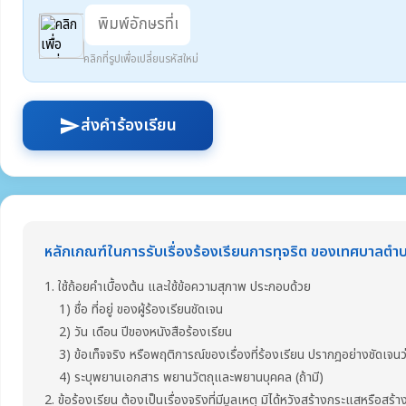
คลิกที่รูปเพื่อเปลี่ยนรหัสใหม่
ส่งคำร้องเรียน
send
หลักเกณฑ์ในการรับเรื่องร้องเรียนการทุจริต ของเทศบาลตำบ
1. ใช้ถ้อยคำเบื้องต้น และใช้ข้อความสุภาพ ประกอบด้วย
1) ชื่อ ที่อยู่ ของผู้ร้องเรียนชัดเจน
2) วัน เดือน ปีของหนังสือร้องเรียน
3) ข้อเท็จจริง หรือพฤติการณ์ของเรื่องที่ร้องเรียน ปรากฎอย่างชัดเจนว่า
4) ระบุพยานเอกสาร พยานวัตถุและพยานบุคคล (ถ้ามี)
2. ข้อร้องเรียน ต้องเป็นเรื่องจริงที่มีมูลเหตุ มิได้หวังสร้างกระแสหรือสร้า